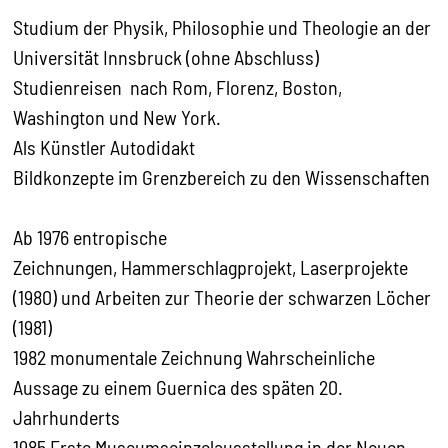
Studium der Physik, Philosophie und Theologie an der
Universität Innsbruck (ohne Abschluss)
Studienreisen nach Rom, Florenz, Boston,
Washington und New York.
Als Künstler Autodidakt
Bildkonzepte im Grenzbereich zu den Wissen­schaften
Ab 1976
entropische
Zeichnungen, Hammerschlagprojekt, Laserprojekte
(1980) und Arbeiten zur Theorie der schwarzen Löcher
(1981)
1982
monumentale Zeichnung Wahrscheinliche
Aussage zu einem Guernica des späten 20.
Jahrhunderts
1985
Erste Museums­einzelausstellung in der Neuen